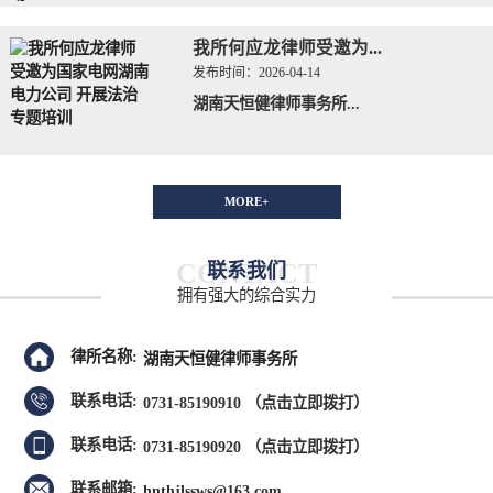
我所何应龙律师受邀为...
发布时间：
2026-04-14
湖南天恒健律师事务所...
MORE+
CONTACT
联系我们
拥有强大的综合实力
律所名称:
湖南天恒健律师事务所
联系电话:
0731-85190910
（点击立即拨打）
联系电话:
0731-85190920
（点击立即拨打）
联系邮箱:
hnthjlssws@163.com