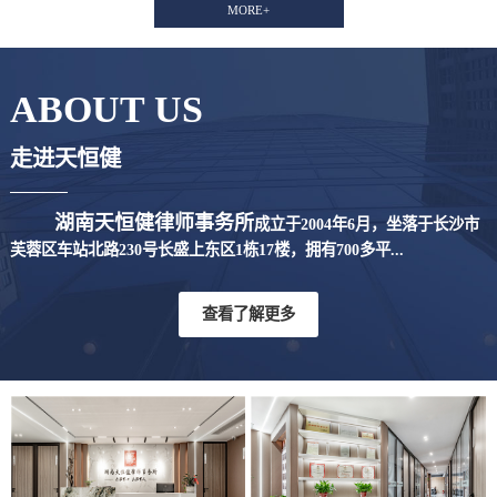
MORE+
ABOUT US
走进天恒健
湖南天恒健律师事务所
成立于2004年6月，坐落于长沙市
芙蓉区车站北路230号长盛上东区1栋17楼，拥有700多平...
查看了解更多