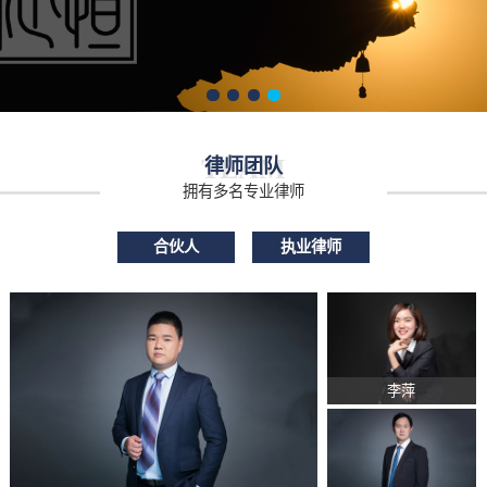
TEAM
律师团队
拥有多名专业律师
合伙人
执业律师
李萍