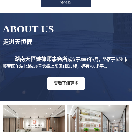
MORE+
ABOUT US
走进天恒健
湖南天恒健律师事务所
成立于2004年6月，坐落于长沙市
芙蓉区车站北路230号长盛上东区1栋17楼，拥有700多平...
查看了解更多