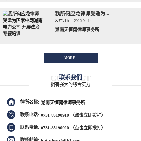
我所何应龙律师受邀为...
发布时间：
2026-04-14
湖南天恒健律师事务所...
MORE+
CONTACT
联系我们
拥有强大的综合实力
律所名称:
湖南天恒健律师事务所
联系电话:
0731-85190910
（点击立即拨打）
联系电话:
0731-85190920
（点击立即拨打）
联系邮箱:
hnthjlssws@163.com