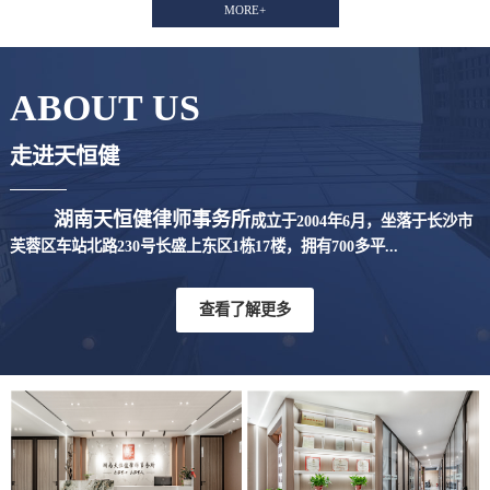
MORE+
ABOUT US
走进天恒健
湖南天恒健律师事务所
成立于2004年6月，坐落于长沙市
芙蓉区车站北路230号长盛上东区1栋17楼，拥有700多平...
查看了解更多