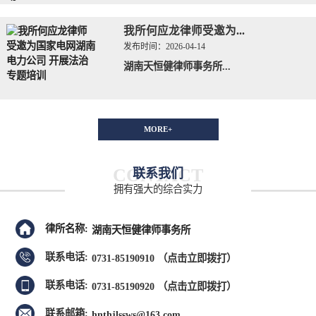
我所何应龙律师受邀为...
发布时间：
2026-04-14
湖南天恒健律师事务所...
MORE+
CONTACT
联系我们
拥有强大的综合实力
律所名称:
湖南天恒健律师事务所
联系电话:
0731-85190910
（点击立即拨打）
联系电话:
0731-85190920
（点击立即拨打）
联系邮箱:
hnthjlssws@163.com