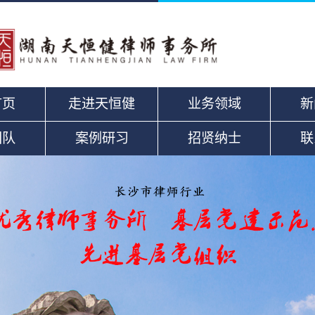
首页
走进天恒健
业务领域
新
团队
案例研习
招贤纳士
联