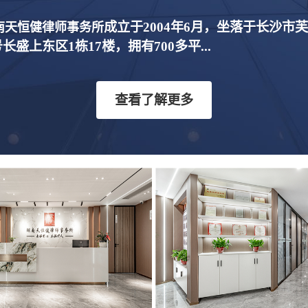
成立于2004年6月，坐落于长沙市
南天恒健律师事务所
号长盛上东区1栋17楼，拥有700多平...
查看了解更多