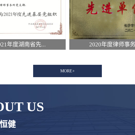
021年度湖南省先...
2020年度律师事务.
MORE+
OUT US
恒健