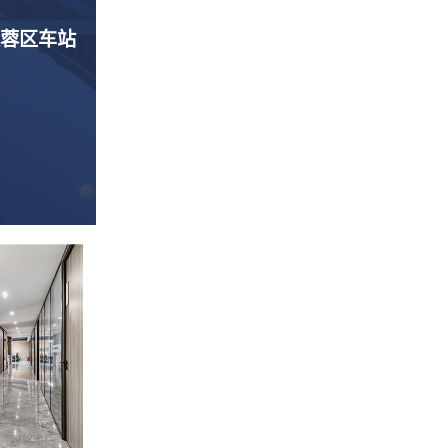
芙蓉区车站