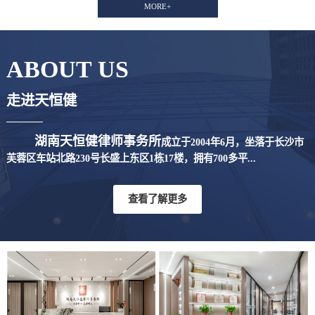
MORE+
ABOUT US
走进天恒健
湖南天恒健律师事务所
成立于2004年6月，坐落于长沙市
芙蓉区车站北路230号长盛上东区1栋17楼，拥有700多平...
查看了解更多