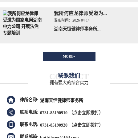
我所何应龙律师受邀为...
发布时间：
2026-04-14
湖南天恒健律师事务所...
MORE+
CONTACT
联系我们
拥有强大的综合实力
律所名称:
湖南天恒健律师事务所
联系电话:
0731-85190910
（点击立即拨打）
联系电话:
0731-85190920
（点击立即拨打）
联系邮箱:
hnthjlssws@163.com